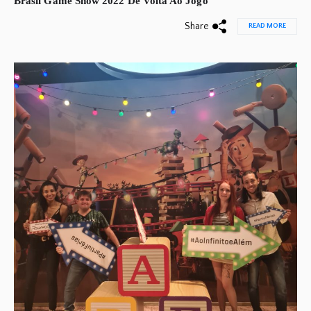
Brasil Game Show 2022 De Volta Ao Jogo
Share
READ MORE