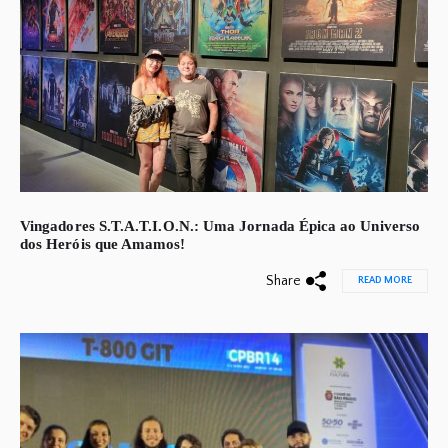
Vingadores S.T.A.T.I.O.N.: Uma Jornada Épica ao Universo
dos Heróis que Amamos!
Share
READ MORE