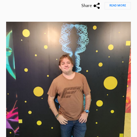
Share
READ MORE