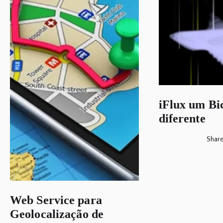
iFlux um Bi
diferente
Shar
Web Service para
Geolocalização de