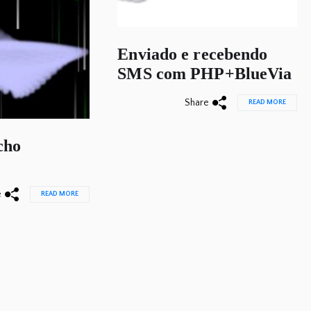
Enviado e recebendo
SMS com PHP+BlueVia
Share
READ MORE
cho
e
READ MORE