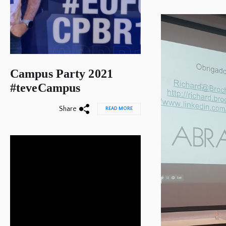
Campus Party 2021
#teveCampus
Share
READ MORE