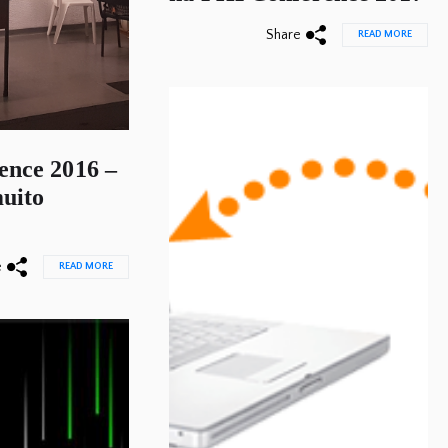
Share
READ MORE
nce 2016 –
muito
e
READ MORE