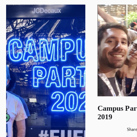
Campus Part
2019
Shar