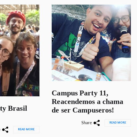
Campus Party 11,
Reacendemos a chama
y Brasil
de ser Campuseros!
Share
READ MORE
e
READ MORE