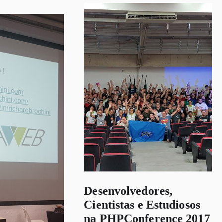
Desenvolvedores,
Cientistas e Estudiosos
na PHPConference 2017