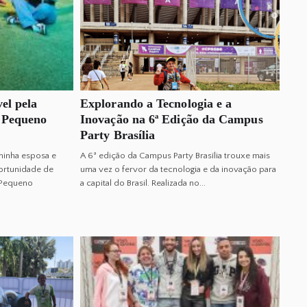
l pela
Explorando a Tecnologia e a
 Pequeno
Inovação na 6ª Edição da Campus
Party Brasília
minha esposa e
A 6ª edição da Campus Party Brasília trouxe mais
portunidade de
uma vez o fervor da tecnologia e da inovação para
o Pequeno
a capital do Brasil. Realizada no...