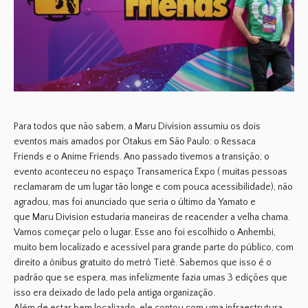
Para todos que não sabem, a
Maru Division
assumiu os dois
eventos mais amados por
Otakus
em São Paulo: o
Ressaca
Friends
e o
Anime Friends.
Ano passado tivemos a transição; o
evento aconteceu no espaço
Transamerica Expo
( muitas pessoas
reclamaram de um lugar tão longe e com pouca acessibilidade), não
agradou, mas foi anunciado que seria o último da
Yamato
e
que
Maru Division
estudaria maneiras de reacender a velha chama.
Vamos começar pelo o lugar. Esse ano foi escolhido o
Anhembi
,
muito bem localizado e acessível para grande parte do público, com
direito a ônibus gratuito do metrô Tietê. Sabemos que isso é o
padrão que se espera, mas infelizmente fazia umas 3 edições que
isso era deixado de lado pela antiga organização.