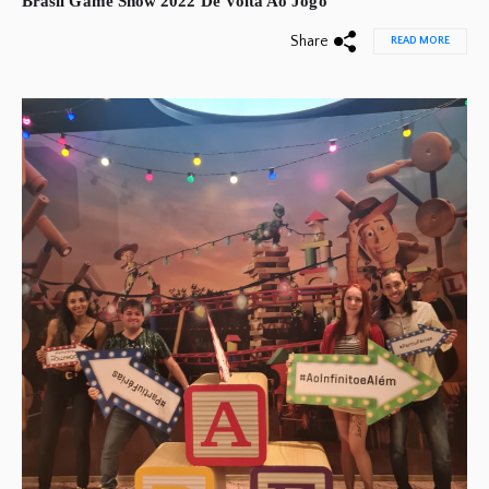
Brasil Game Show 2022 De Volta Ao Jogo
Share
READ MORE