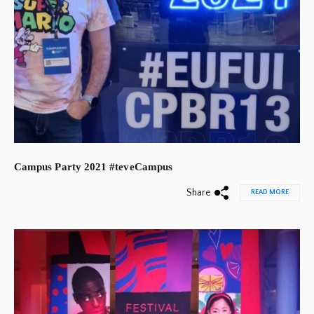
Campus Party 2021 #teveCampus
Share
READ MORE