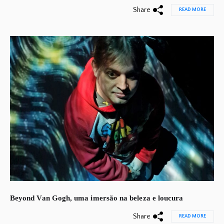
Share
READ MORE
Beyond Van Gogh, uma imersão na beleza e loucura
Share
READ MORE