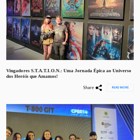
Vingadores S.T.A.T.I.O.N.: Uma Jornada Épica ao Universo
dos Heróis que Amamos!
Share
READ MORE