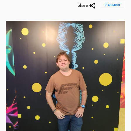
Share
READ MORE