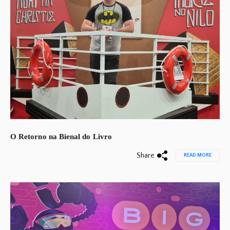
O Retorno na Bienal do Livro
Share
READ MORE