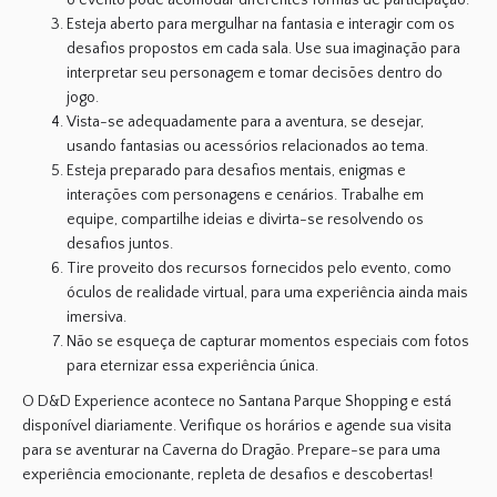
Esteja aberto para mergulhar na fantasia e interagir com os
desafios propostos em cada sala. Use sua imaginação para
interpretar seu personagem e tomar decisões dentro do
jogo.
Vista-se adequadamente para a aventura, se desejar,
usando fantasias ou acessórios relacionados ao tema.
Esteja preparado para desafios mentais, enigmas e
interações com personagens e cenários. Trabalhe em
equipe, compartilhe ideias e divirta-se resolvendo os
desafios juntos.
Tire proveito dos recursos fornecidos pelo evento, como
óculos de realidade virtual, para uma experiência ainda mais
imersiva.
Não se esqueça de capturar momentos especiais com fotos
para eternizar essa experiência única.
O D&D Experience acontece no Santana Parque Shopping e está
disponível diariamente
. Verifique os horários e agende sua visita
para se aventurar na Caverna do Dragão. Prepare-se para uma
experiência emocionante, repleta de desafios e descobertas!