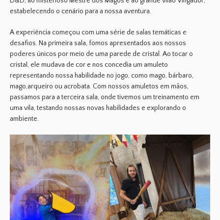
D&D,
ao misterioso
Mestre dos Magos
e ao
grande vilão Vingador
,
estabelecendo o cenário para a nossa aventura.
A experiência começou com uma série de salas temáticas e
desafios. Na primeira sala, fomos apresentados aos nossos
poderes únicos por meio de uma parede de cristal. Ao tocar o
cristal, ele mudava de cor e nos
concedia um amuleto
representando nossa habilidade no jogo
, como mago,
bárbaro,
mago,arqueiro ou acrobata
. Com nossos amuletos em mãos,
passamos para a terceira sala, onde tivemos um treinamento em
uma vila, testando nossas novas habilidades e explorando o
ambiente.