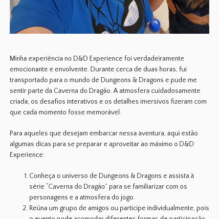
Minha experiência no
D&D Experience foi verdadeiramente
emocionante e envolvente
. Durante cerca de duas horas, fui
transportado para o mundo de Dungeons & Dragons e pude me
sentir parte da Caverna do Dragão. A atmosfera cuidadosamente
criada, os desafios interativos e os detalhes imersivos fizeram com
que cada momento fosse memorável.
Para aqueles que desejam embarcar nessa aventura, aqui estão
algumas dicas para se preparar e aproveitar ao máximo o
D&D
Experience
:
Conheça o universo de Dungeons & Dragons e assista à
série “Caverna do Dragão” para se familiarizar com os
personagens e a atmosfera do jogo.
Reúna um grupo de amigos ou participe individualmente, pois
o evento pode acomodar diferentes formas de participação.