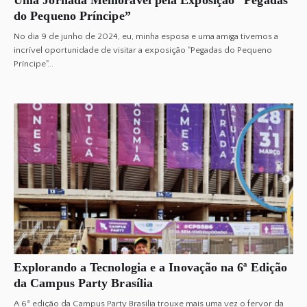
Uma Jornada Memorável pela Exposição “Pegadas
do Pequeno Príncipe”
No dia 9 de junho de 2024, eu, minha esposa e uma amiga tivemos a
incrível oportunidade de visitar a exposição "Pegadas do Pequeno
Príncipe"...
Explorando a Tecnologia e a Inovação na 6ª Edição
da Campus Party Brasília
A 6ª edição da Campus Party Brasília trouxe mais uma vez o fervor da