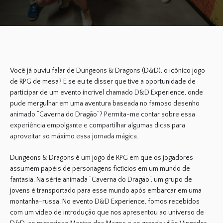
Você já ouviu falar de
Dungeons & Dragons (D&D
), o icônico jogo
de
RPG
de mesa? E se eu te disser que tive a oportunidade de
participar de um evento incrível chamado
D&D Experience
, onde
pude mergulhar em uma aventura baseada no famoso desenho
animado “
Caverna do Dragão
“? Permita-me contar sobre essa
experiência empolgante e compartilhar algumas dicas para
aproveitar ao máximo essa jornada mágica.
Dungeons & Dragons é um jogo de RPG
em que os jogadores
assumem papéis de personagens fictícios em um mundo de
fantasia. Na série animada “
Caverna do Dragão
“, um grupo de
jovens é transportado para esse mundo após embarcar em uma
montanha-russa. No evento
D&D Experience
, fomos recebidos
com um vídeo de introdução que nos apresentou ao universo de