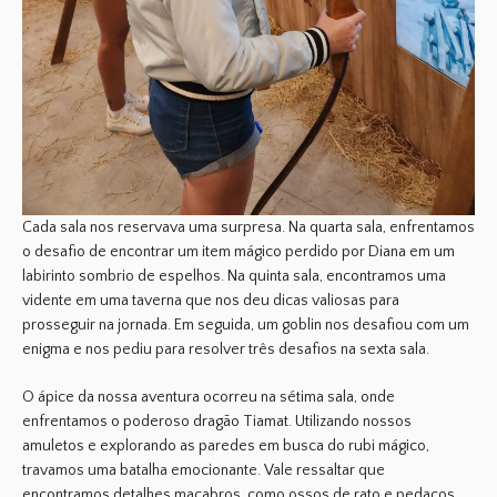
Cada sala nos reservava uma surpresa. Na quarta sala, enfrentamos
o desafio de
encontrar um item mágico perdido por Diana
em um
labirinto sombrio de espelhos. Na quinta sala, encontramos uma
vidente em uma taverna que nos deu dicas
valiosas para
prosseguir na jornada. Em seguida,
um goblin nos desafiou
com um
enigma e nos pediu para resolver três desafios na sexta sala.
O ápice da nossa aventura ocorreu na sétima sala, onde
enfrentamos o poderoso dragão Tiamat
. Utilizando nossos
amuletos e explorando as paredes em busca do rubi mágico,
travamos uma batalha emocionante. Vale ressaltar que
encontramos detalhes macabros
, como ossos de rato e pedaços