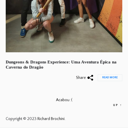
Dungeons & Dragons Experience: Uma Aventura Épica na
Caverna do Dragão
Share
READ MORE
Acabou :(
UP
↑
Copyright © 2023
Richard Brochini.