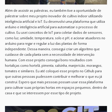
Além de assistir as palestras, eu também tive a oportunidade de
palestrar sobre meu projeto inovador de cultivo indoor utilizando
inteligência artificial e IoT. Eu desenvolvi uma plataforma que utiliza
arduino e inteligência artificial para automatizar o processo de
cultivo. Eu usei conceitos de IoT para coletar dados de sensores,
como luz, umidade, temperatura, solo e pH, e acionar atuadores no
arduino para regar e regular a luz das plantas de forma
independente. Dessa maneira, consegui criar um algoritmo que
cuidasse de cada planta sem a necessidade de intervenção
humana. Com esse projeto consegui bons resultados com
hortaliças como hortelã, pimenta, salsinha, manjericão, morangos,
tomates e similares. Eu até coloquei esse projeto no Github para
que outras pessoas pudessem contribuir e melhorar o que eu já
construi. Espero que mais pessoas possam usar essa plataforma
para cultivar suas próprias hortas em espaços pequenos, dentro de
casa e que se interessem por esse tipo de projeto.