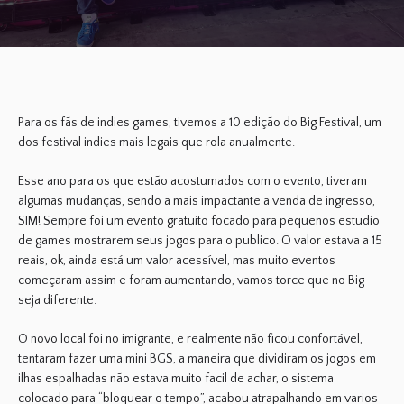
Para os fãs de indies games, tivemos a 10 edição do Big Festival, um
dos festival indies mais legais que rola anualmente.
Esse ano para os que estão acostumados com o evento, tiveram
algumas mudanças, sendo a mais impactante a venda de ingresso,
SIM! Sempre foi um evento gratuito focado para pequenos estudio
de games mostrarem seus jogos para o publico. O valor estava a 15
reais, ok, ainda está um valor acessível, mas muito eventos
começaram assim e foram aumentando, vamos torce que no Big
seja diferente.
O novo local foi no imigrante, e realmente não ficou confortável,
tentaram fazer uma mini BGS, a maneira que dividiram os jogos em
ilhas espalhadas não estava muito facil de achar, o sistema
colocado para “bloquear o tempo”, acabou atrapalhando em varios