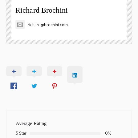
Richard Brochini
richard@brochini.com
Average Rating
5 Star
0%