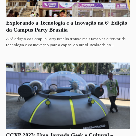
Explorando a Tecnologia e a Inovação na 6ª Edição
da Campus Party Brasília
A 6ª edição da Campus Party Brasília trouxe mais uma vez o fervor da
tecnologia e da inovação para a capital do Brasil. Realizada no...
CCXP 2023: Uma Jornada Geek e Cultural –