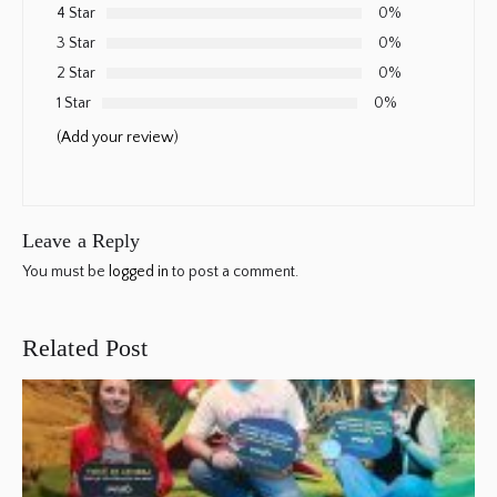
4 Star
0%
3 Star
0%
2 Star
0%
1 Star
0%
(Add your review)
Leave a Reply
You must be
logged in
to post a comment.
Related Post