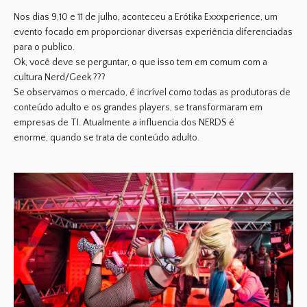
Nos dias 9,10 e 11 de julho, aconteceu a
Erótika Exxxperience
, um
evento focado em proporcionar diversas
experiência
diferenciadas
para o publico.
Ok, você deve se perguntar, o que isso tem em comum com a
cultura
Nerd/Geek
???
Se observamos o mercado, é incrível como todas as produtoras de
conteúdo adulto
e os
grandes players
, se transformaram em
empresas de
TI
. Atualmente a influencia dos
NERDS
é
enorme, quando se trata de
conteúdo adulto
.