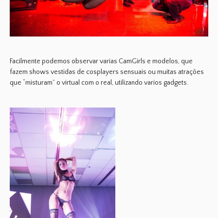
Facilmente podemos observar varias
CamGirls
e modelos, que
fazem shows vestidas de
cosplayers
sensuais ou muitas atrações
que “misturam” o
virtual
com o real, utilizando varios
gadgets
.