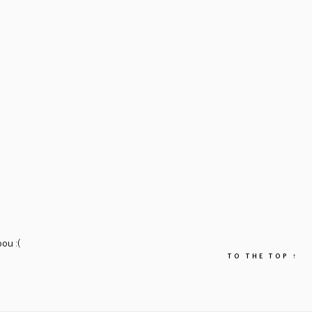
ou :(
TO THE TOP
↑