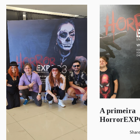
A primeira
HorrorEXPO
Shar