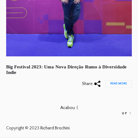
Big Festival 2023: Uma Nova Direção Rumo à Diversidade
Indie
Share
READ MORE
Acabou :(
UP
↑
Copyright © 2023
Richard Brochini.