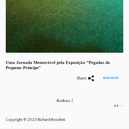
Uma Jornada Memorável pela Exposição “Pegadas do
Pequeno Príncipe”
Share
READ MORE
Acabou :(
UP
↑
Copyright © 2023
Richard Brochini.