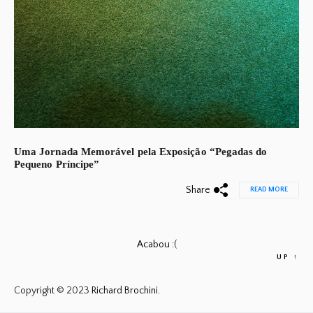
Uma Jornada Memorável pela Exposição “Pegadas do
Pequeno Príncipe”
Share
READ MORE
Acabou :(
UP
↑
Copyright © 2023
Richard Brochini.