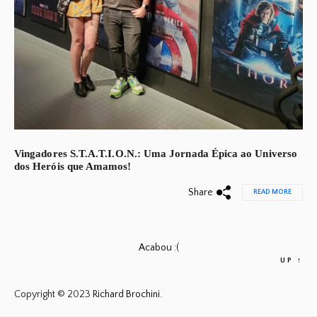
Vingadores S.T.A.T.I.O.N.: Uma Jornada Épica ao Universo
dos Heróis que Amamos!
Share
READ MORE
Acabou :(
UP
↑
Copyright © 2023
Richard Brochini.