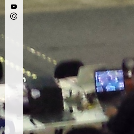
youtube
github