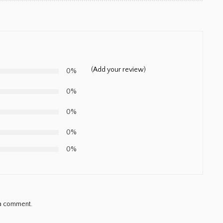
(Add your review)
0%
0%
0%
0%
0%
a comment.