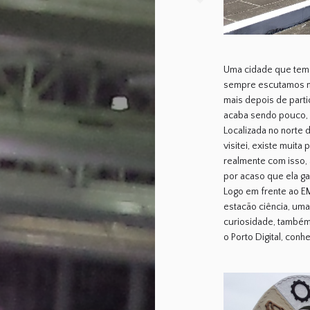
Uma cidade que tem 
sempre escutamos mui
mais depois de parti
acaba sendo pouco, a
Localizada no norte 
visitei, existe muit
realmente com isso, 
por acaso que ela ga
Logo em frente ao E
estacão ciência, um
curiosidade, também
o Porto Digital, conh