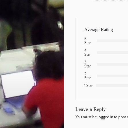
Average Rating
5
Star
4
Star
3
Star
2
Star
1 Star
Leave a Reply
You must be
logged in
to post 