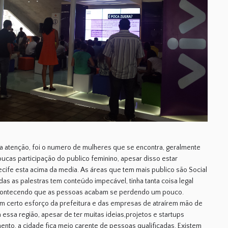
 atenção, foi o numero de mulheres que se encontra, geralmente
ucas participação do publico feminino, apesar disso estar
cife esta acima da media. As áreas que tem mais publico são Social
as as palestras tem conteúdo impecável, tinha tanta coisa legal
acontecendo que as pessoas acabam se perdendo um pouco.
um certo esforço da prefeitura e das empresas de atraírem mão de
 essa região, apesar de ter muitas ideias,projetos e startups
nto, a cidade fica meio carente de pessoas qualificadas. Existem