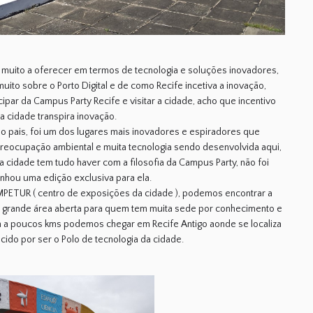
muito a oferecer em termos de tecnologia e soluções inovadores,
to sobre o Porto Digital e de como Recife incetiva a inovação,
cipar da Campus Party Recife e visitar a cidade, acho que incentivo
 cidade transpira inovação.
do pais, foi um dos lugares mais inovadores e espiradores que
a preocupação ambiental e muita tecnologia sendo desenvolvida aqui,
a cidade tem tudo haver com a filosofia da Campus Party, não foi
nhou uma edição exclusiva para ela.
MPETUR ( centro de exposições da cidade ), podemos encontrar a
a grande área aberta para quem tem muita sede por conhecimento e
 a poucos kms podemos chegar em Recife Antigo aonde se localiza
ecido por ser o Polo de tecnologia da cidade.