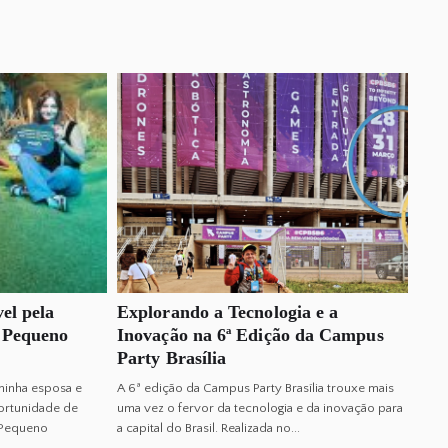
l pela
Explorando a Tecnologia e a
 Pequeno
Inovação na 6ª Edição da Campus
Party Brasília
minha esposa e
A 6ª edição da Campus Party Brasília trouxe mais
portunidade de
uma vez o fervor da tecnologia e da inovação para
o Pequeno
a capital do Brasil. Realizada no...