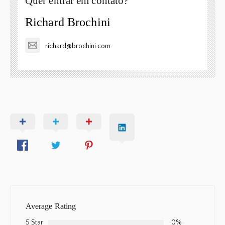
Quer entrar em contato?
Richard Brochini
richard@brochini.com
Average Rating
5 Star
0%