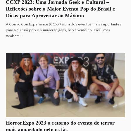
CCXP 2023: Uma Jornada Geek e Cultural –
Reflexões sobre o Maior Evento Pop do Brasil e
Dicas para Aproveitar ao Máximo
A Comic Con Experience (CCXP) é um dos eventos mais importantes
para a cultura pop e o universo geek, não apenas no Brasil, mas
também...
HorrorExpo 2023 o retorno do evento de terror
mais aguardado pelo os fãs