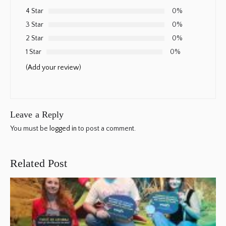
4 Star
0%
3 Star
0%
2 Star
0%
1 Star
0%
(Add your review)
Leave a Reply
You must be
logged in
to post a comment.
Related Post