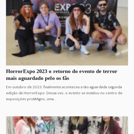
HorrorExpo 2023 o retorno do evento de terror
mais aguardado pelo os fãs
Em outubro de 2023, finalmente aconteceu a tão aguardada segunda
edição da HorrorExpo. Dessa vez, o evento se instalou no centro de
exposições proMAgno, uma...