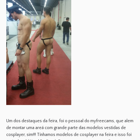
Um dos destaques da feira, foi o pessoal do myfreecams, que alem
de montar uma areá com grande parte das modelos vestidas de
cosplayer, sim!!! Tínhamos modelos de cosplayer na feira e isso foi