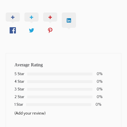
Average Rating
5 Star
0%
4 Star
0%
3 Star
0%
2 Star
0%
1 Star
0%
(Add your review)