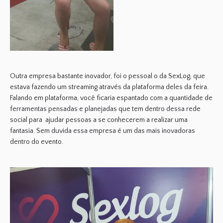
Outra empresa bastante inovador, foi o pessoal o da SexLog, que
estava fazendo um streaming através da plataforma deles da feira.
Falando em plataforma, você ficaria espantado com a quantidade de
ferramentas pensadas e planejadas que tem dentro dessa rede
social para ajudar pessoas a se conhecerem a realizar uma
fantasia. Sem duvida essa empresa é um das mais inovadoras
dentro do evento.