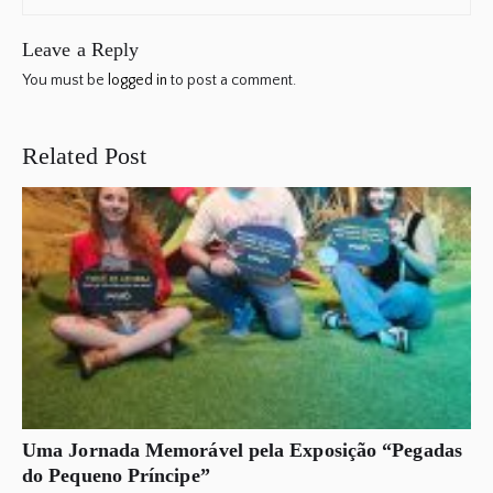
Leave a Reply
You must be
logged in
to post a comment.
Related Post
Uma Jornada Memorável pela Exposição “Pegadas
do Pequeno Príncipe”