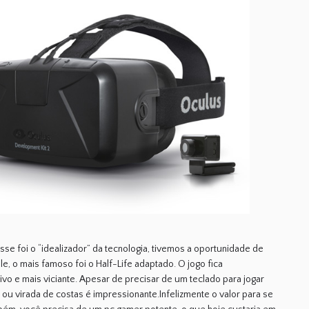
se foi o “idealizador” da tecnologia, tivemos a oportunidade de
le, o mais famoso foi o Half-Life adaptado. O jogo fica
o e mais viciante. Apesar de precisar de um teclado para jogar
ou virada de costas é impressionante.Infelizmente o valor para se