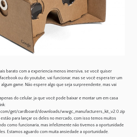
ais barato com a experiencia menos imersiva, se você quiser
 facebook ou do youtube, vai funcionar, mas se você espera ter um
 algum game. Não espere algo que seja surpreendente, mas vai
apenas do celular, ja que você pode baixar e montar um em casa
nk:
.com/get/cardboard/downloads/wwgc_manufacturers_kit_v2.0.zip
 estão para lançar os deles no mercado, com isso temos muitos
ndo como funcionaria, mas infelizmente não tivemos a oportunidade
les. Estamos aguardo com muita ansiedade a oportunidade.