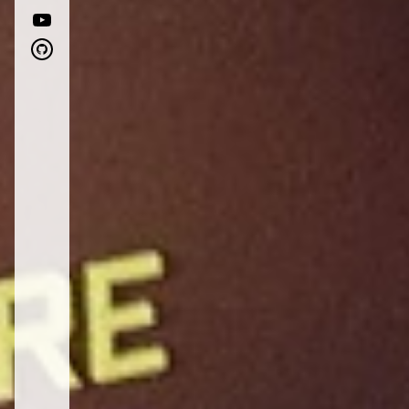
youtube
github