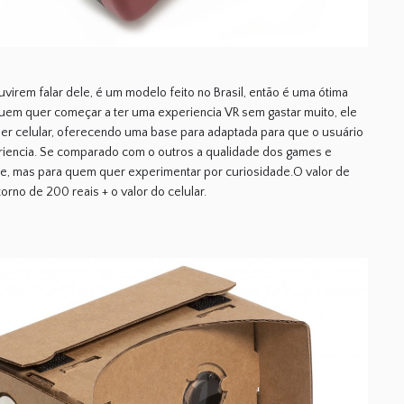
irem falar dele, é um modelo feito no Brasil, então é uma ótima
uem quer começar a ter uma experiencia VR sem gastar muito, ele
er celular, oferecendo uma base para adaptada para que o usuário
riencia. Se comparado com o outros a qualidade dos games e
e, mas para quem quer experimentar por curiosidade.O valor de
orno de 200 reais + o valor do celular.