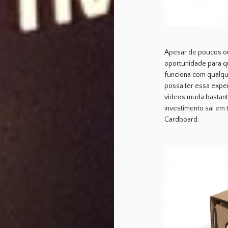
Apesar de poucos ouv
oportunidade para q
funciona com qualqu
possa ter essa expe
videos muda bastant
investimento sai em t
Cardboard: