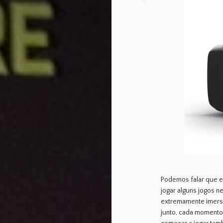
Podemos falar que es
jogar alguns jogos ne
extremamente imersiv
junto, cada momento 