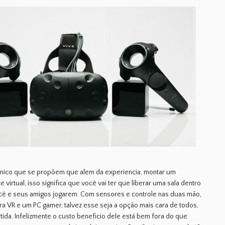
único que se propõem que alem da experiencia, montar um
 virtual, isso significa que você vai ter que liberar uma sala dentro
ocê e seus amigos jogarem. Com sensores e controle nas duas mão,
a VR e um PC gamer, talvez esse seja a opção mais cara de todos,
tida. Infelizmente o custo beneficio dele está bem fora do que