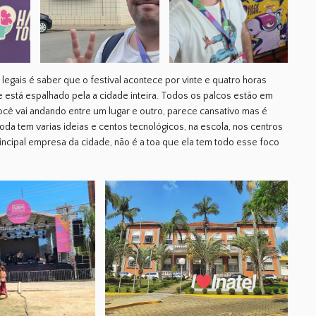
legais é saber que o festival acontece por vinte e quatro horas
e está espalhado pela a cidade inteira. Todos os palcos estão em
ocê vai andando entre um lugar e outro, parece cansativo mas é
toda tem varias ideias e centos tecnológicos, na escola, nos centros
principal empresa da cidade, não é a toa que ela tem todo esse foco