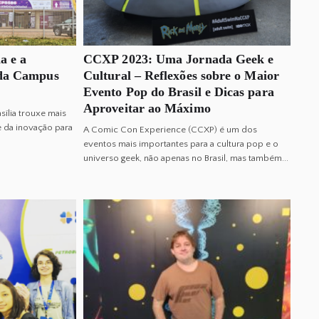
a e a
CCXP 2023: Uma Jornada Geek e
 da Campus
Cultural – Reflexões sobre o Maior
Evento Pop do Brasil e Dicas para
Aproveitar ao Máximo
sília trouxe mais
e da inovação para
A Comic Con Experience (CCXP) é um dos
eventos mais importantes para a cultura pop e o
universo geek, não apenas no Brasil, mas também...