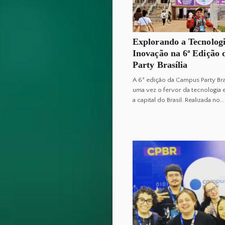
Explorando a Tecnologi
Inovação na 6ª Edição
Party Brasília
A 6ª edição da Campus Party Bra
uma vez o fervor da tecnologia 
a capital do Brasil. Realizada no...