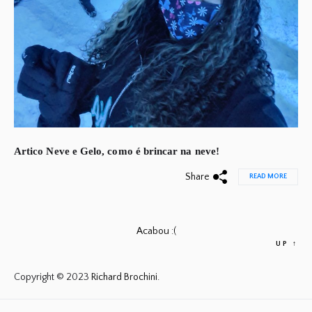
Artico Neve e Gelo, como é brincar na neve!
Share
READ MORE
Acabou :(
UP
↑
Copyright © 2023
Richard Brochini.