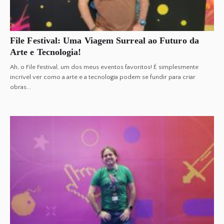
File Festival: Uma Viagem Surreal ao Futuro da
Arte e Tecnologia!
Ah, o File Festival, um dos meus eventos favoritos! É simplesmente
incrível ver como a arte e a tecnologia podem se fundir para criar
obras...