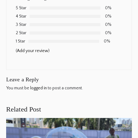
5 Star
0%
4 Star
0%
3 Star
0%
2 Star
0%
1 Star
0%
(Add your review)
Leave a Reply
You must be
logged in
to post a comment.
Related Post