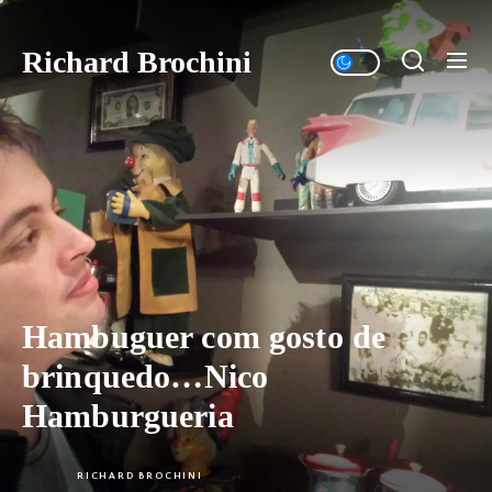
Skip
to
Richard Brochini
the
content
Hambuguer com gosto de
brinquedo…Nico
Hamburgueria
RICHARD BROCHINI